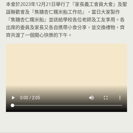
本會於2023年12月21日舉行了『家長義工會員大會』及聖
誕聯歡會及『焦糖杏仁糯米船工作坊』，當日大家製作
『焦糖杏仁糯米船』並送給學校各位老師及工友享用。各
出席的委員及家長又各自携帶小食分享，並交換禮物，齊
齊共渡了一個開心快樂的下午。