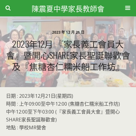
陳震夏中學家長教師會
2023 年 12 月 21 日
2023年12月 『家長義工會員大
會』暨開心SHARE家長聖誕聯歡會
及『焦糖杏仁糯米船工作坊』
日期 : 2023年12月21日(星期四)
時間 : 上午09:00至中午12:00 (焦糖杏仁糯米船工作坊)
中午12:00至下午03:00 (『家長義工會員大會』暨開心
SHARE家長聖誕聯歡會)
地點 : 學校MR營舍