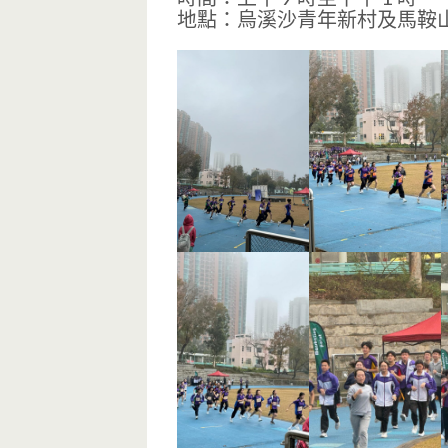
地點：烏溪沙青年新村及馬鞍