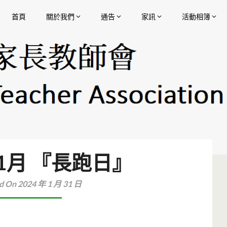
首頁
關於我們
通告
家訊
活動相簿
香港中文大學校友會聯會陳震夏中學家長教師會
年1月 『長跑日』
d On 2024 年 1 月 31 日