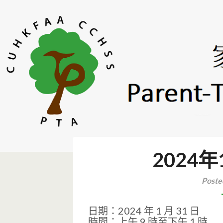
Skip
to
content
CUHKFAA CCHSS PTA | 
2024
Poste
日期：2024 年 1 月 31 日
時間：上午 9 時至下午 1 時