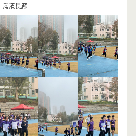
山海濱長廊