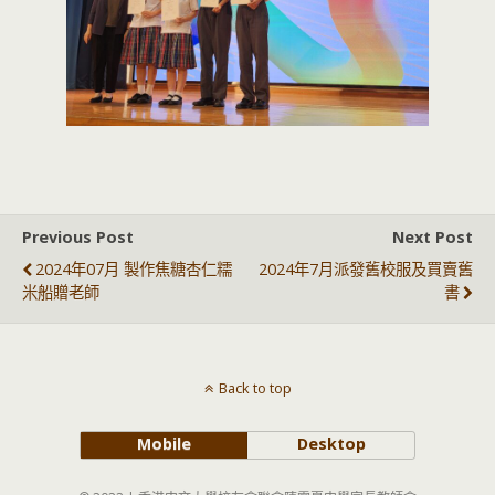
Previous Post
Next Post
2024年07月 製作焦糖杏仁糯
2024年7月派發舊校服及買賣舊
米船贈老師
書
Back to top
Mobile
Desktop