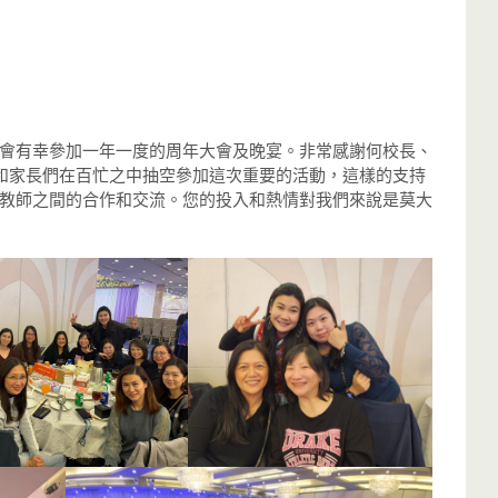
會有幸參加一年一度的周年大會及晚宴。非常感謝何校長、
員和家長們在百忙之中抽空參加這次重要的活動，這樣的支持
教師之間的合作和交流。您的投入和熱情對我們來說是莫大