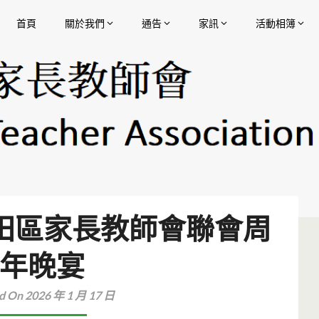
首頁
關於我們
通告
家訊
活動相簿
香港中文大學校友會聯會陳震夏中學家長教師會
 沙田區家長教師會聯會周
年晚宴
d On 2026 年 1 月 17 日