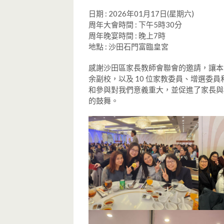
日期 : 2026年01月17日(星期六)
周年大會時間 : 下午5時30分
周年晚宴時間 : 晚上7時
地點 : 沙田石門富臨皇宮
感謝沙田區家長教師會聯會的邀請，讓本
余副校，以及 10 位家教委員、增選委
和參與對我們意義重大，並促進了家長與
的鼓舞。