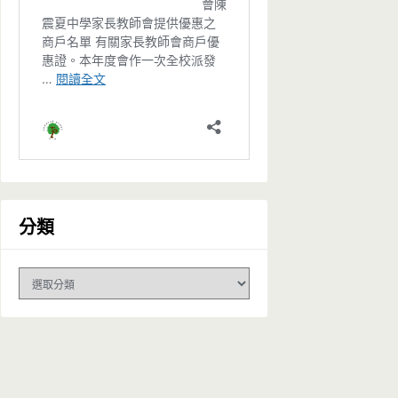
分類
分
類