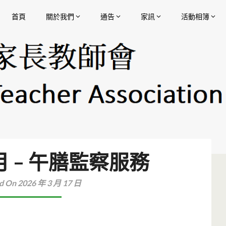
首頁
關於我們
通告
家訊
活動相簿
香港中文大學校友會聯會陳震夏中學家長教師會
月 – 午膳監察服務
d On 2026 年 3 月 17 日