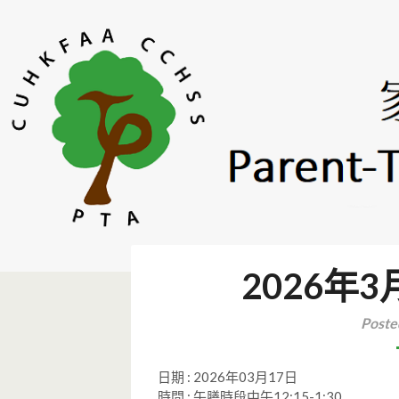
Skip
to
content
CUHKFAA CCHSS PTA | 
2026年3
Poste
日期 : 2026年03月17日
時間 : 午膳時段中午12:15-1:30