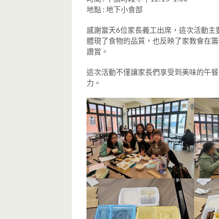
地點 : 地下小食部
感謝當天6位家長義工出席，這次活動主
體現了食物的品質，也反映了家教會在籌
讚賞。
這次活動不僅讓家長們享受到美味的午餐
力。