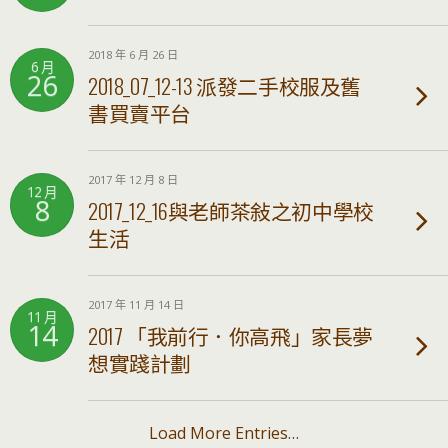
2018 年 6 月 26 日
6 月
26
2018_07_12-13 派發二手校服及舊
書買賣平台
2017 年 12 月 8 日
12 月
8
2017_12_16與老師茶敍之初中學校
生活
2017 年 11 月 14 日
11 月
14
2017 「我前行．你高飛」家長夢
想實踐計劃
Load More Entries…