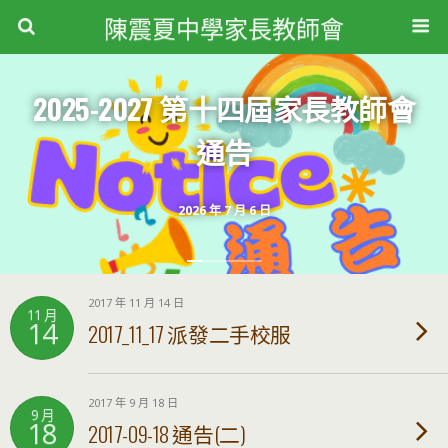
陳震夏中學家長教師會
2025-2027 第十四屆家長教師會
通告
2026 年 7 月 6 日
2017 年 11 月 14 日
11 月
14
2017_11_17 派發二手校服
2017 年 9 月 18 日
9 月
18
2017-09-18 通告(二)