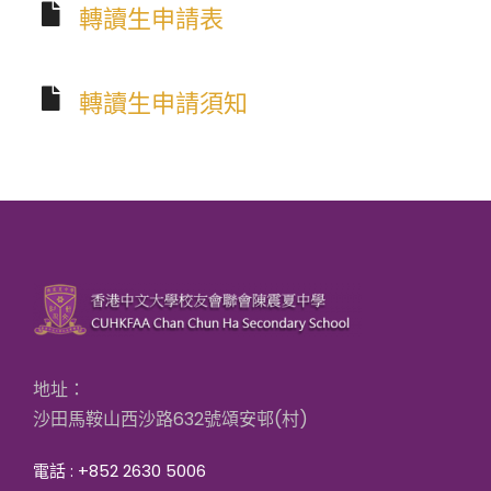
轉讀生申請表
轉讀生申請須知
地址：
沙田馬鞍山西沙路632號頌安邨(村)
電話 : +852 2630 5006