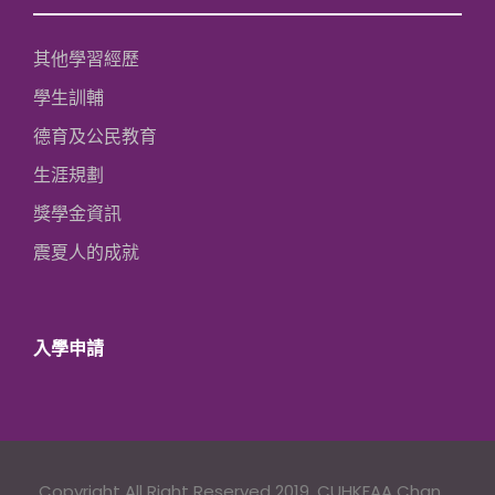
其他學習經歷
學生訓輔
德育及公民教育
生涯規劃
獎學金資訊
震夏人的成就
入學申請
Copyright All Right Reserved 2019, CUHKFAA Chan