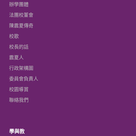
辦學團體
法團校董會
陳震夏傳奇
校歌
校長的話
震夏人
行政架構圖
委員會負責人
校園導賞
聯絡我們
學與教