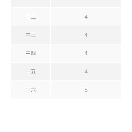
中二
4
中三
4
中四
4
中五
4
中六
5