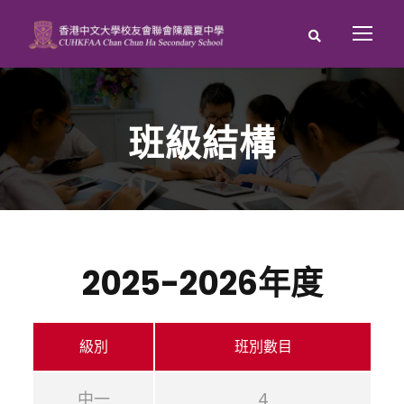
班級結構
2025-2026年度
級別
班別數目
中一
4