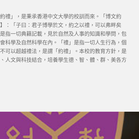
約禮」，是秉承香港中文大學的校訓而來。「博文約
】：「子曰：君子博學於文，約之以禮，可以弗畔矣
是指一切典籍記載，見於自然及人事的知識和學問，包
會科學及自然科學在內。「禮」是指一切人生行為，個
不可以超越禮法，是謂「約禮」。本校的教育方針，是
、人文與科技結合，培養學生德、智、體、群、美各方