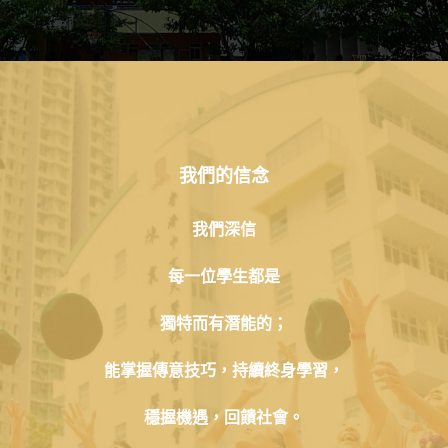
我們的信念
我們深信
每一位學生都是
獨特而有潛能的；
能掌握傳意技巧，持續終身學習，
穩握機遇，回饋社會。