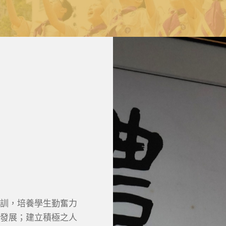
訓，培養學生勤奮力
發展；建立積極之人