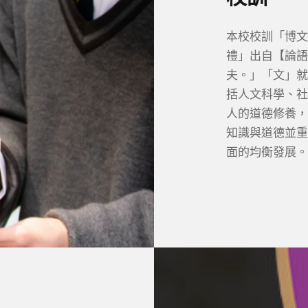
本校校訓「博文
禮」出自【論語
夫。」「文」就
括人文科學、社
人的道德修養，
知識與道德並重
面的均衡發展。