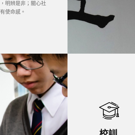
，明辨是非；關心社
有使命感。
校訓