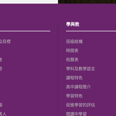
學與教
及目標
班級結構
時間表
會
校曆表
奇
學科及教學語言
課程特色
高中課程簡介
學習特色
圖
促進學習的評估
責人
閱讀中學習