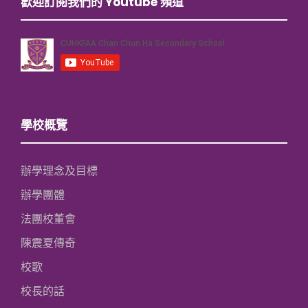
歡迎訂閱我們的 Youtube 頻道
學校概覽
辦學理念及目標
辦學團體
法團校董會
陳震夏傳奇
校歌
校長的話