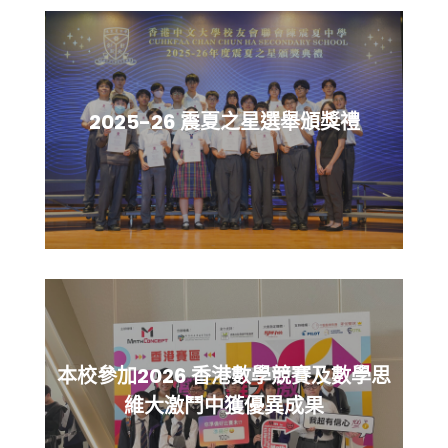
2025-26 震夏之星選舉頒獎禮
本校參加2026 香港數學競賽及數學思
維大激鬥中獲優異成果