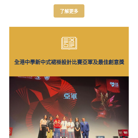
了解更多
全港中學新中式裙褂設計比賽亞軍及最佳創意獎