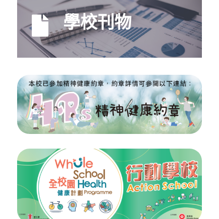
學校刊物
學校刊物瀏覽及下載。