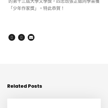
的第十三屆大學文學獎，四忠班張芷甄同學喜獲
「少年作家獎」。特此恭賀！
Related Posts