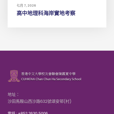
七月 7, 2026
高中地理科海岸實地考察
地址：
沙田馬鞍山西沙路632號頌安邨(村)
電話 : +852 2630 5006