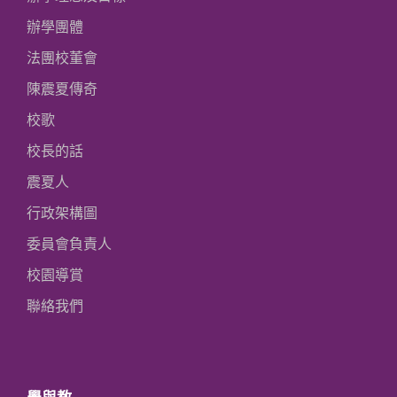
辦學團體
法團校董會
陳震夏傳奇
校歌
校長的話
震夏人
行政架構圖
委員會負責人
校園導賞
聯絡我們