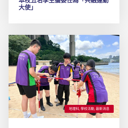
本校五名學生獲委任為「共融運動
大使」
地理科
,
學校活動
,
最新消息