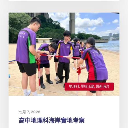
地理科
,
學校活動
,
最新消息
七月 7, 2026
高中地理科海岸實地考察