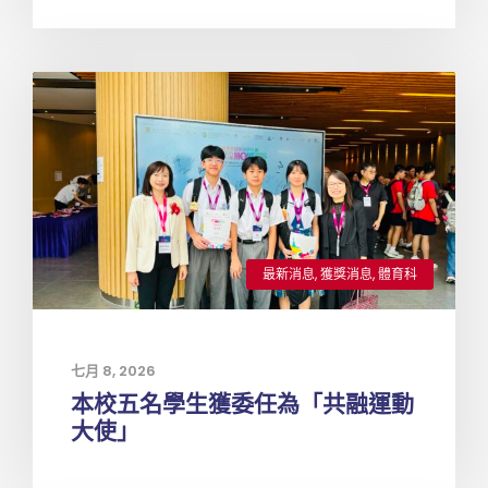
最新消息
,
獲獎消息
,
體育科
七月 8, 2026
本校五名學生獲委任為「共融運動
大使」