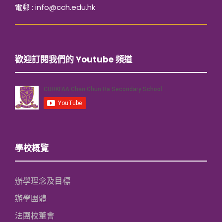
電郵 : info@cch.edu.hk
歡迎訂閱我們的 Youtube 頻道
學校概覽
辦學理念及目標
辦學團體
法團校董會