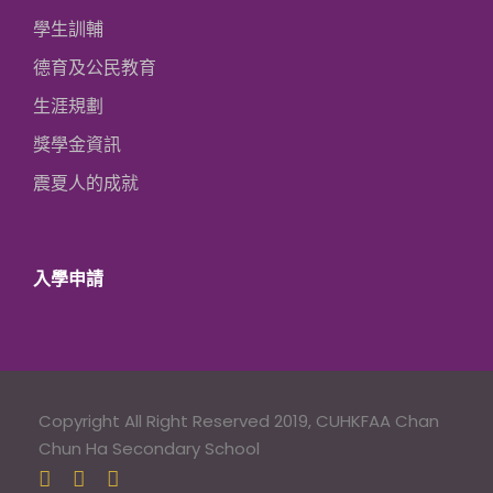
學生訓輔
德育及公民教育
生涯規劃
獎學金資訊
震夏人的成就
入學申請
Copyright All Right Reserved 2019, CUHKFAA Chan
Chun Ha Secondary School