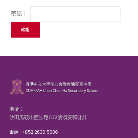
密碼：
地址：
沙田馬鞍山西沙路632號頌安邨(村)
電話 : +852 2630 5006