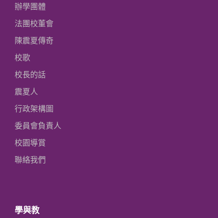
辦學團體
法團校董會
陳震夏傳奇
校歌
校長的話
震夏人
行政架構圖
委員會負責人
校園導賞
聯絡我們
學與教