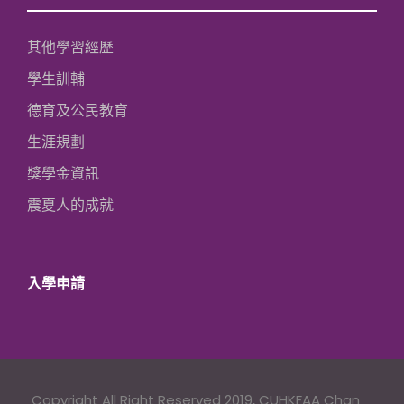
其他學習經歷
學生訓輔
德育及公民教育
生涯規劃
獎學金資訊
震夏人的成就
入學申請
Copyright All Right Reserved 2019, CUHKFAA Chan