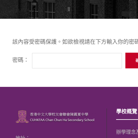
該內容受密碼保護。如欲檢視請在下方輸入你的密
密碼：
學校概覽
辦學理念