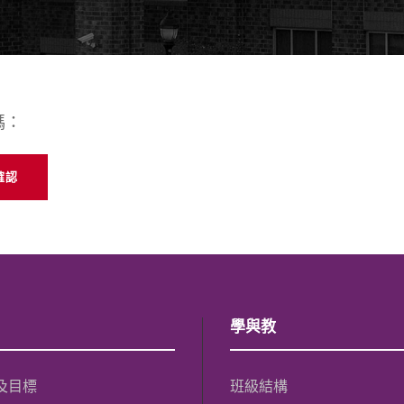
碼：
學與教
及目標
班級結構