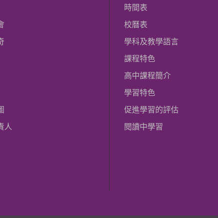
時間表
會
校曆表
奇
學科及教學語言
課程特色
高中課程簡介
學習特色
圖
促進學習的評估
責人
閱讀中學習