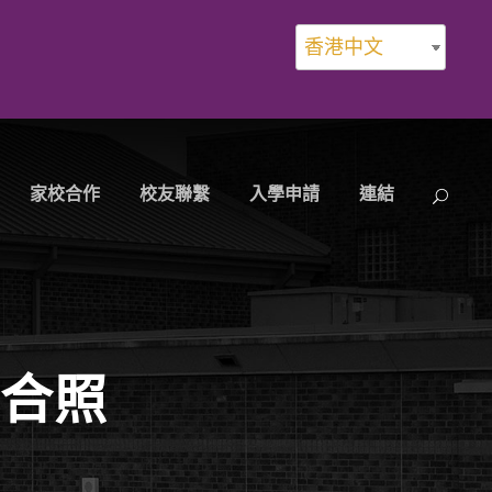
香港中文
家校合作
校友聯繫
入學申請
連結
生合照