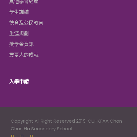
其他學習經歷
學生訓輔
德育及公民教育
生涯規劃
獎學金資訊
震夏人的成就
入學申請
Copyright All Right Reserved 2019, CUHKFAA Chan
Chun Ha Secondary School