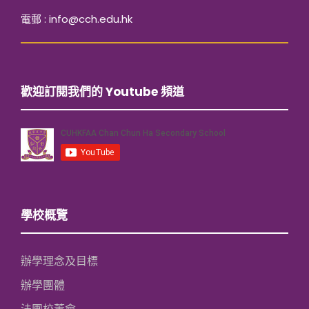
電郵 : info@cch.edu.hk
歡迎訂閱我們的 Youtube 頻道
學校概覽
辦學理念及目標
辦學團體