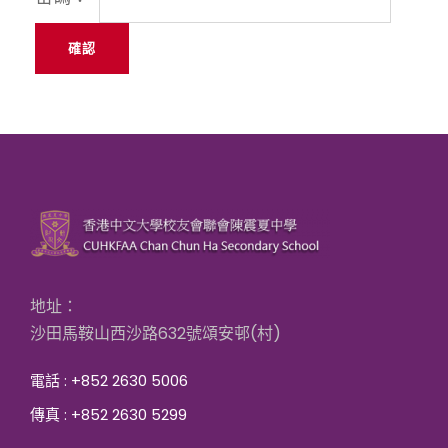
地址：
沙田馬鞍山西沙路632號頌安邨(村)
電話 : +852 2630 5006
傳真 : +852 2630 5299