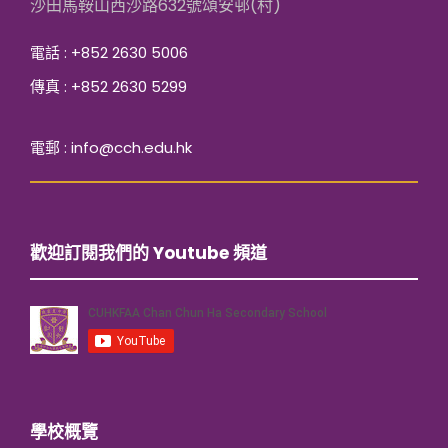
沙田馬鞍山西沙路632號頌安邨(村)
電話 : +852 2630 5006
傳真 : +852 2630 5299
電郵 : info@cch.edu.hk
歡迎訂閱我們的 Youtube 頻道
學校概覽