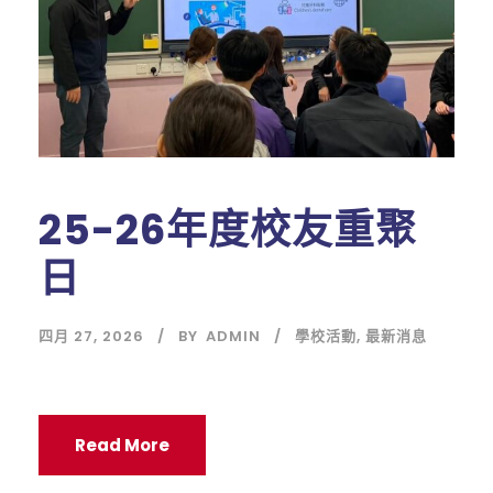
25-26年度校友重聚
日
四月 27, 2026
BY
ADMIN
學校活動
,
最新消息
Read More