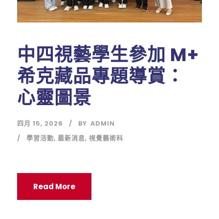
​中四視藝學生參加 M+
希克藏品專題導賞：
心靈圖景
四月 15, 2026
BY
ADMIN
學習活動
,
最新消息
,
視覺藝術科
Read More