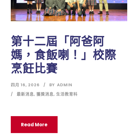
第十二屆「阿爸阿
媽，食飯喇！」校際
烹飪比賽
四月 16, 2026
BY
ADMIN
最新消息
,
獲獎消息
,
生活教育科
Read More