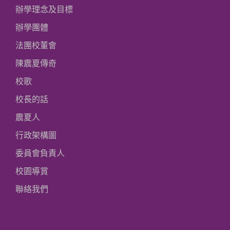
辦學理念及目標
辦學團體
法團校董會
陳震夏傳奇
校歌
校長的話
震夏人
行政架構圖
委員會負責人
校園導賞
聯絡我們