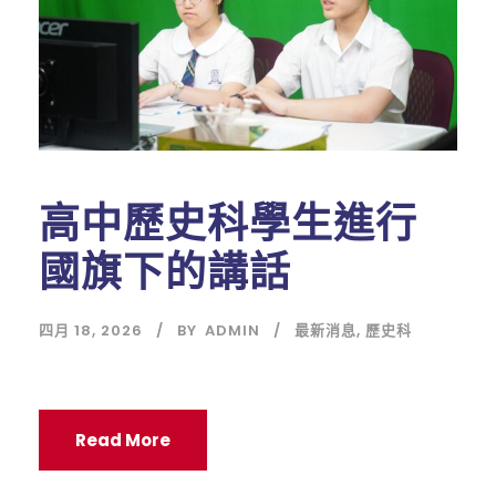
高中歷史科學生進行
國旗下的講話
四月 18, 2026
BY
ADMIN
最新消息
,
歷史科
Read More