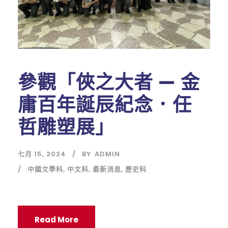
參觀「俠之大者 — 金
庸百年誕辰紀念．任
哲雕塑展」
七月 15, 2024
BY
ADMIN
中國文學科
,
中文科
,
最新消息
,
歷史科
Read More