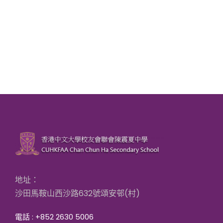
地址：
沙田馬鞍山西沙路632號頌安邨(村)
電話 : +852 2630 5006