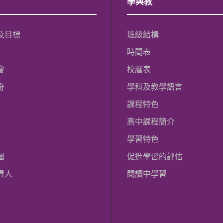
學與教
及目標
班級結構
時間表
會
校曆表
奇
學科及教學語言
課程特色
高中課程簡介
學習特色
圖
促進學習的評估
責人
閱讀中學習