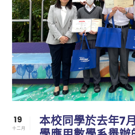
本校同學於去年7
19
十二月
學應用數學系舉辦