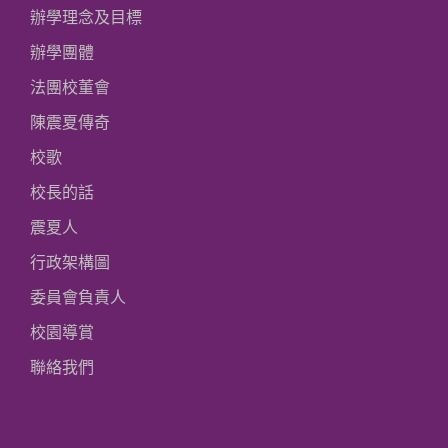
辦學理念及目標
辦學團體
法團校董會
陳震夏傳奇
校歌
校長的話
震夏人
行政架構圖
委員會負責人
校園導賞
聯絡我們