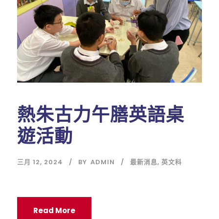
熱朱古力午膳英語桌
遊活動
三月 12, 2024
BY
ADMIN
最新消息
,
英文科
Read More