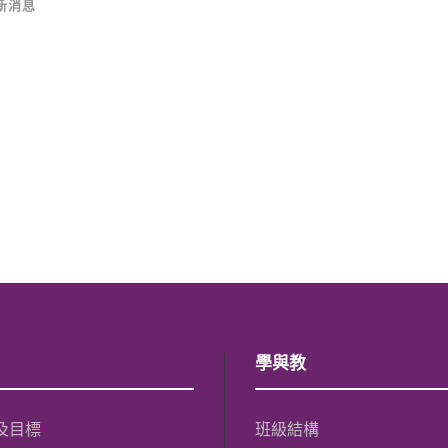
新消息
學與教
及目標
班級結構