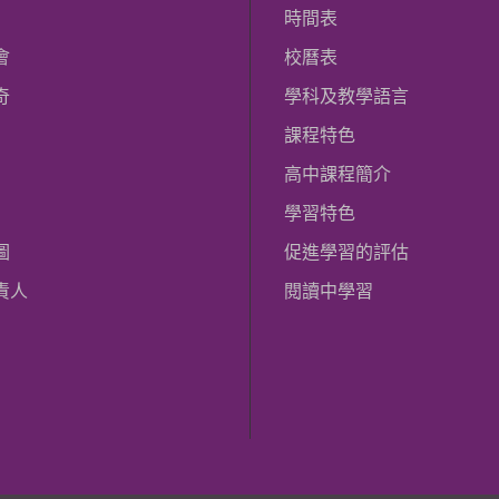
時間表
會
校曆表
奇
學科及教學語言
課程特色
高中課程簡介
學習特色
圖
促進學習的評估
責人
閱讀中學習