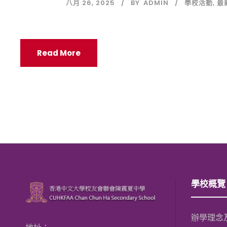
八月 26, 2025
BY
ADMIN
學校活動
,
最
Read More
學校概覽
辦學理念