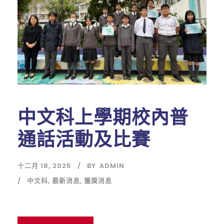
中文科上學期校內普
通話活動及比賽
十二月 18, 2025
BY
ADMIN
中文科
,
最新消息
,
獲獎消息