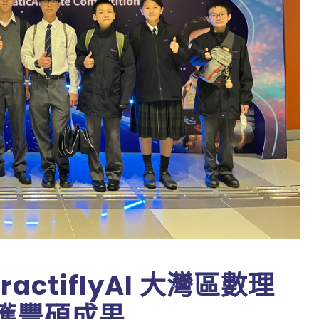
actiflyAI 大灣區數理
獲豐碩成果