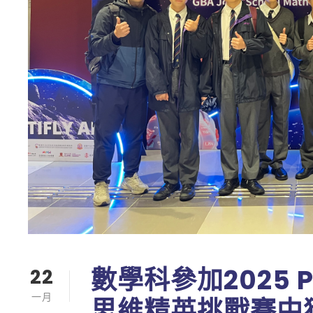
數學科參加2025 Pr
22
一月
思維精英挑戰賽中