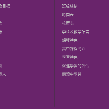
及目標
班級結構
時間表
會
校曆表
奇
學科及教學語言
課程特色
高中課程簡介
學習特色
圖
促進學習的評估
責人
閱讀中學習