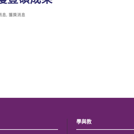
消息
,
獲獎消息
學與教