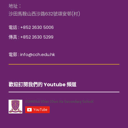
地址：
沙田馬鞍山西沙路632號頌安邨(村)
電話 : +852 2630 5006
傳真 : +852 2630 5299
電郵 : info@cch.edu.hk
歡迎訂閱我們的 Youtube 頻道