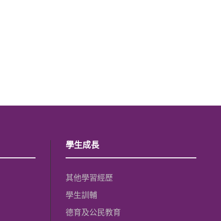
學生成長
其他學習經歷
學生訓輔
德育及公民教育