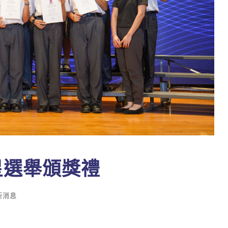
之星選舉頒獎禮
新消息