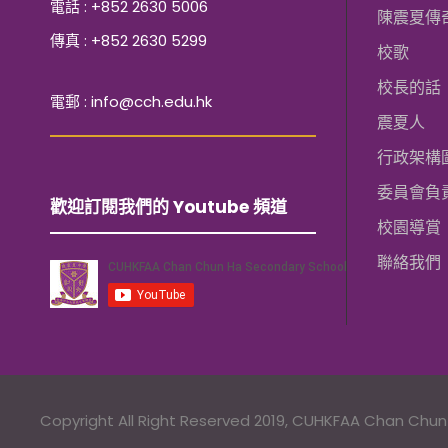
電話 : +852 2630 5006
陳震夏傳
傳真 : +852 2630 5299
校歌
校長的話
電郵 : info@cch.edu.hk
震夏人
行政架構
委員會負
歡迎訂閱我們的 Youtube 頻道
校園導賞
聯絡我們
Copyright All Right Reserved 2019, CUHKFAA Chan Chu