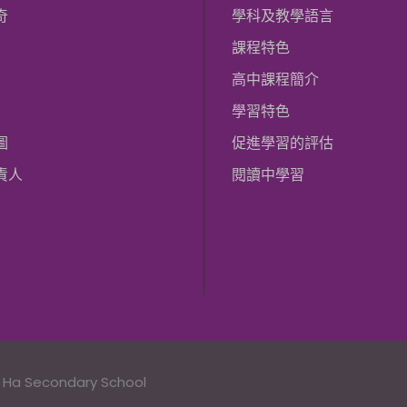
奇
學科及教學語言
課程特色
高中課程簡介
學習特色
圖
促進學習的評估
責人
閱讀中學習
n Ha Secondary School