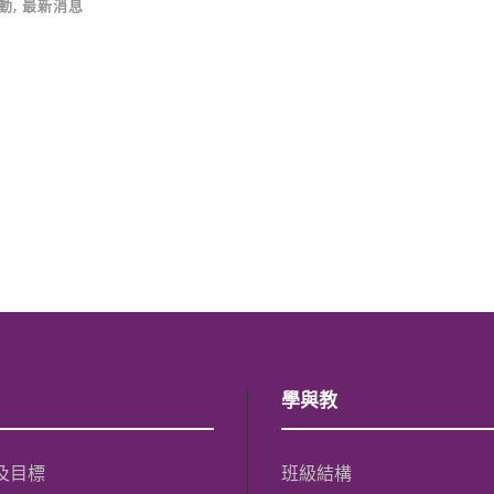
動
,
最新消息
學與教
及目標
班級結構