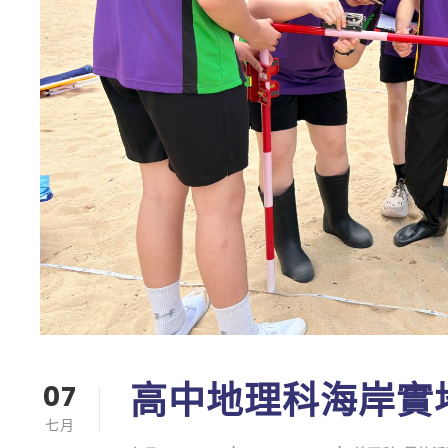
高中地理科海岸實
07
七月