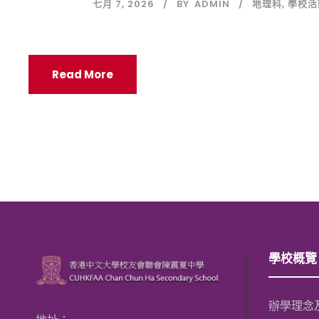
七月 7, 2026
BY
ADMIN
地理科
,
學校活
Read More
學校概覽
辦學理念