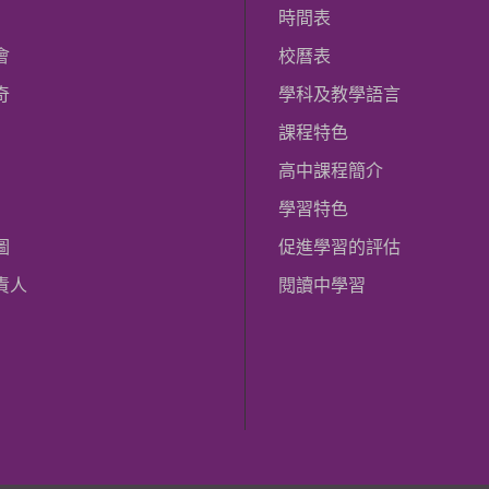
時間表
會
校曆表
奇
學科及教學語言
課程特色
高中課程簡介
學習特色
圖
促進學習的評估
責人
閱讀中學習