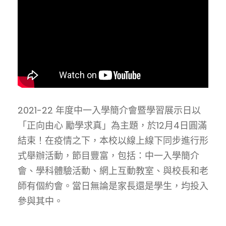
2021-22 年度中一入學簡介會暨學習展示日以
「正向由心 勵學求真」為主題，於12月4日圓滿
結束！在疫情之下，本校以線上線下同步進行形
式舉辦活動，節目豐富，包括：中一入學簡介
會、學科體驗活動、網上互動教室、與校長和老
師有個約會。當日無論是家長還是學生，均投入
參與其中。