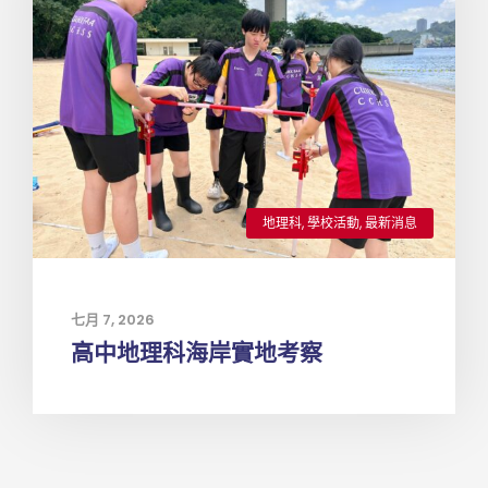
地理科
,
學校活動
,
最新消息
七月 7, 2026
高中地理科海岸實地考察