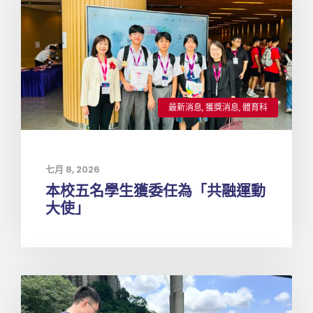
最新消息
,
獲獎消息
,
體育科
七月 8, 2026
本校五名學生獲委任為「共融運動
大使」