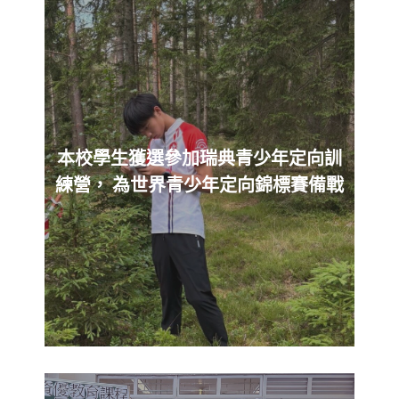
本校學生獲選參加瑞典青少年定向訓
練營， 為世界青少年定向錦標賽備戰