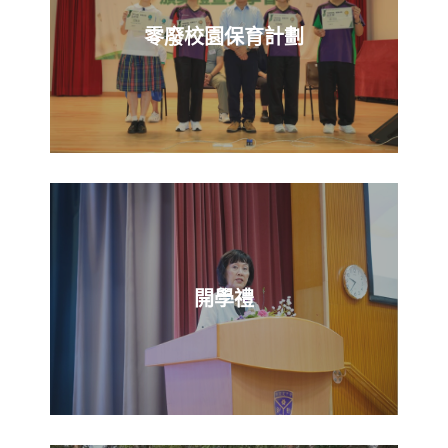
零廢校園保育計劃
開學禮