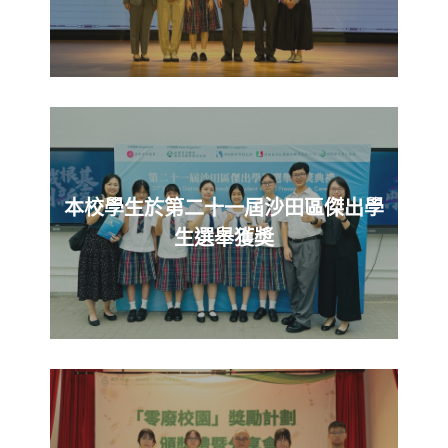
本校學生於第二十一屆沙田區傑出學
生選舉獲奬