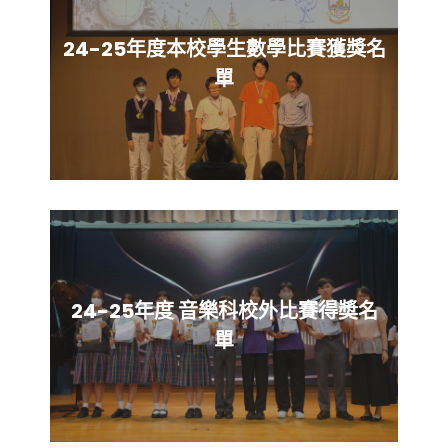
24-25年度本校學生數學比賽獲獎名
單
24-25年度 音樂科校外比賽得奬名
單