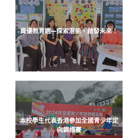
資優教育週—探索潛能，啟發未來！
本校學生代表香港參加全國青少年定
向錦標賽