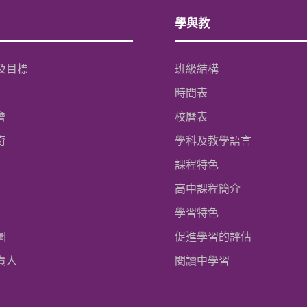
學與教
及目標
班級結構
時間表
會
校曆表
奇
學科及教學語言
課程特色
高中課程簡介
學習特色
圖
促進學習的評估
責人
閱讀中學習