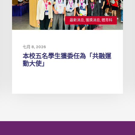
最新消息
,
獲獎消息
,
體育科
七月 8, 2026
本校五名學生獲委任為「共融運
動大使」