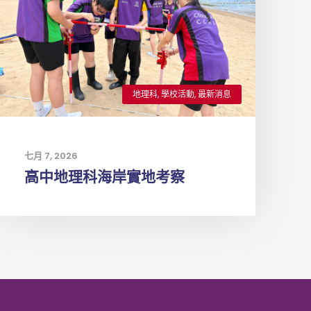
地理科
,
學校活動
,
最新消息
七月 7, 2026
高中地理科海岸實地考察