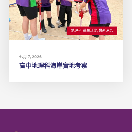
地理科
,
學校活動
,
最新消息
七月 7, 2026
高中地理科海岸實地考察