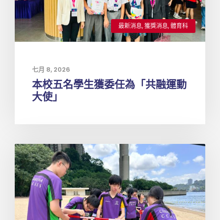
最新消息
,
獲獎消息
,
體育科
七月 8, 2026
本校五名學生獲委任為「共融運動
大使」