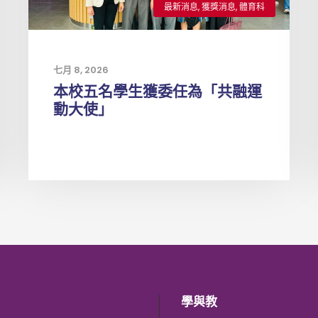
最新消息
,
獲獎消息
,
體育科
七月 8, 2026
本校五名學生獲委任為「共融運
動大使」
學與教