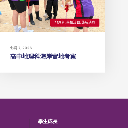
地理科
,
學校活動
,
最新消息
七月 7, 2026
高中地理科海岸實地考察
學生成長