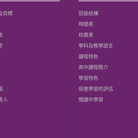
及目標
班級結構
時間表
會
校曆表
奇
學科及教學語言
課程特色
高中課程簡介
學習特色
圖
促進學習的評估
責人
閱讀中學習