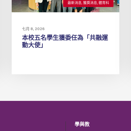
最新消息
,
獲獎消息
,
體育科
七月 8, 2026
本校五名學生獲委任為「共融運
動大使」
學與教