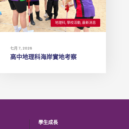
地理科
,
學校活動
,
最新消息
七月 7, 2026
高中地理科海岸實地考察
學生成長