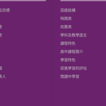
及目標
班級結構
時間表
會
校曆表
奇
學科及教學語言
課程特色
高中課程簡介
學習特色
圖
促進學習的評估
責人
閱讀中學習