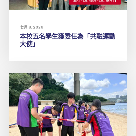
最新消息
,
獲獎消息
,
體育科
七月 8, 2026
本校五名學生獲委任為「共融運動
大使」