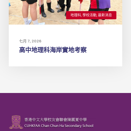
地理科
,
學校活動
,
最新消息
七月 7, 2026
高中地理科海岸實地考察