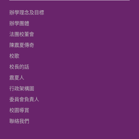
辦學理念及目標
辦學團體
法團校董會
陳震夏傳奇
校歌
校長的話
震夏人
行政架構圖
委員會負責人
校園導賞
聯絡我們