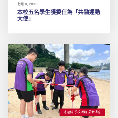
七月 8, 2026
本校五名學生獲委任為「共融運動
大使」
地理科
,
學校活動
,
最新消息