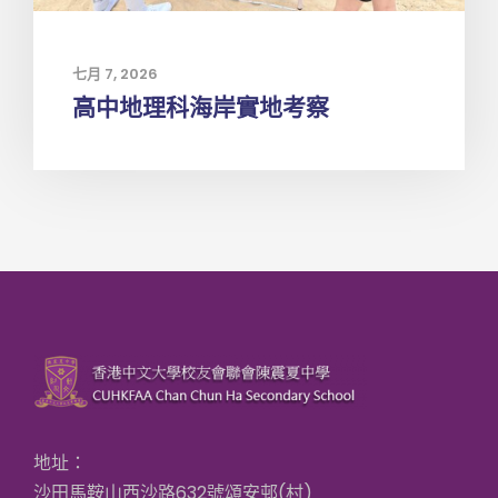
七月 7, 2026
高中地理科海岸實地考察
地址：
沙田馬鞍山西沙路632號頌安邨(村)