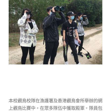
本校觀鳥校隊在漁護署及香港觀鳥會所舉辦的網
上觀鳥比賽中，在眾多隊伍中獲取殿軍，隊員包