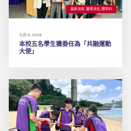
最新消息
,
獲獎消息
,
體育科
七月 8, 2026
本校五名學生獲委任為「共融運動
大使」