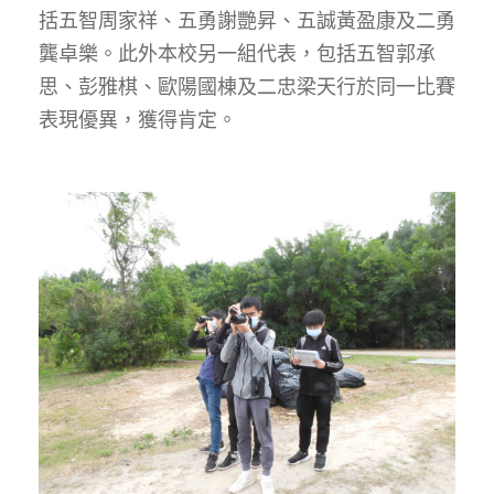
括五智周家祥、五勇謝艷昇、五誠黃盈康及二勇
龔卓樂。此外本校另一組代表，包括五智郭承
思、彭雅棋、歐陽國棟及二忠梁天行於同一比賽
表現優異，獲得肯定。