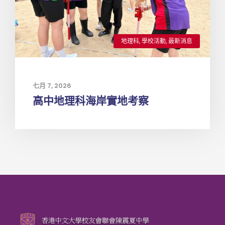
地理科
,
學校活動
,
最新消息
七月 7, 2026
高中地理科海岸實地考察