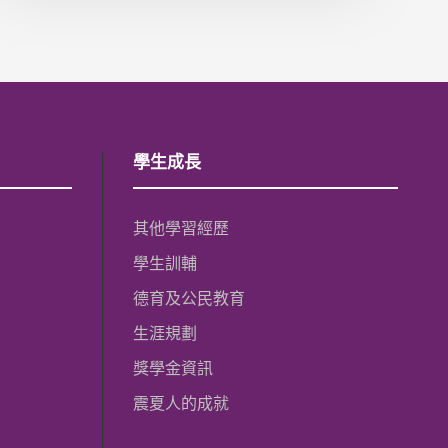
學生成長
其他學習經歷
學生訓輔
德育及公民教育
生涯規劃
獎學金資訊
震夏人的成就