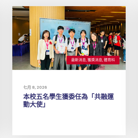
最新消息
,
獲獎消息
,
體育科
七月 8, 2026
本校五名學生獲委任為「共融運
動大使」