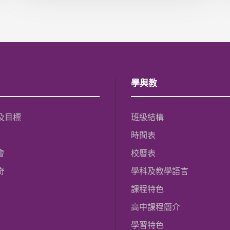
學與教
及目標
班級結構
時間表
會
校曆表
奇
學科及教學語言
課程特色
高中課程簡介
學習特色