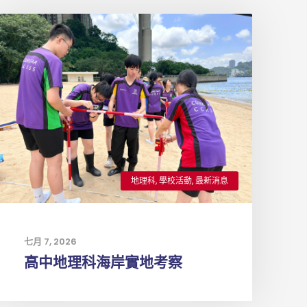
地理科
,
學校活動
,
最新消息
七月 7, 2026
高中地理科海岸實地考察