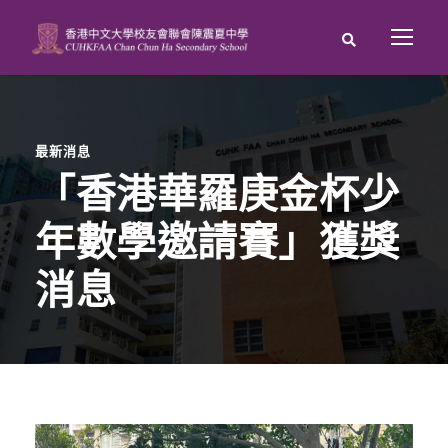
最新消息
「香港華羅庚金杯少
年數學邀請賽」獲獎
消息