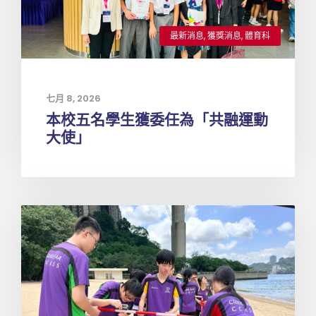
最新消息
,
獲獎消息
,
體育科
七月 8, 2026
本校五名學生獲委任為「共融運動
大使」