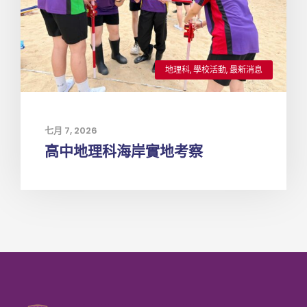
地理科
,
學校活動
,
最新消息
七月 7, 2026
高中地理科海岸實地考察