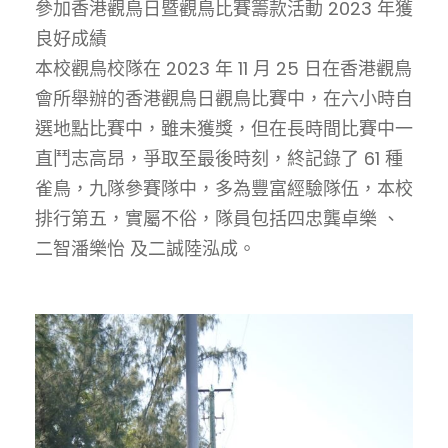
參加香港觀鳥日暨觀鳥比賽籌款活動 2023 年獲
良好成績
本校觀鳥校隊在 2023 年 11 月 25 日在香港觀鳥
會所舉辦的香港觀鳥日觀鳥比賽中，在六小時自
選地點比賽中，雖未獲獎，但在長時間比賽中一
直鬥志高昂，爭取至最後時刻，終記錄了 61 種
雀鳥，九隊參賽隊中，多為豐富經驗隊伍，本校
排行第五，實屬不俗，隊員包括四忠龔卓樂 、
二智潘樂怡 及二誠陸泓成。