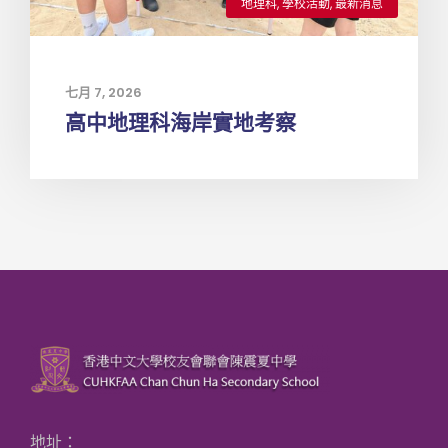
地理科
,
學校活動
,
最新消息
七月 7, 2026
高中地理科海岸實地考察
地址：