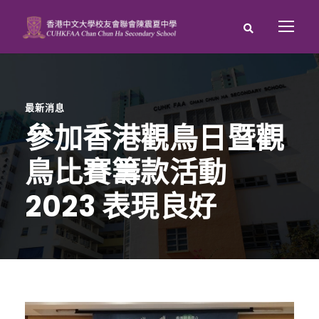
最新消息
參加香港觀鳥日暨觀
鳥比賽籌款活動
2023 表現良好