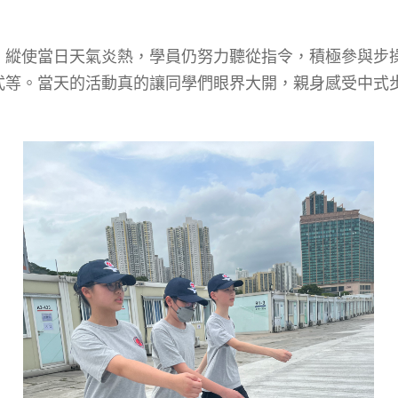
。縱使當日天氣炎熱，學員仍努力聽從指令，積極參與步
式等。當天的活動真的讓同學們眼界大開，親身感受中式