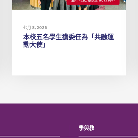
最新消息
,
獲獎消息
,
體育科
七月 8, 2026
本校五名學生獲委任為「共融運
動大使」
學與教