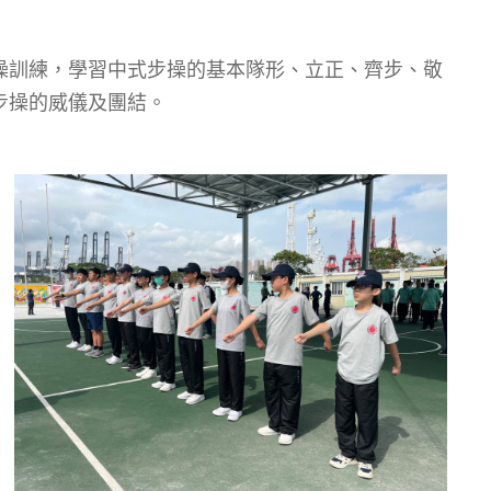
操訓練，學習中式步操的基本隊形、立正、齊步、敬
步操的威儀及團結。