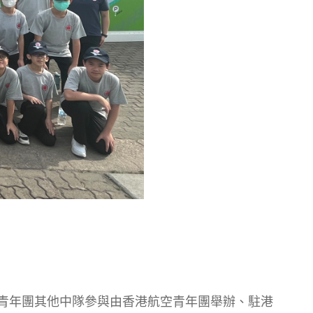
空青年團其他中隊參與由香港航空青年團舉辦、駐港