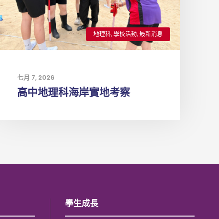
地理科
,
學校活動
,
最新消息
七月 7, 2026
高中地理科海岸實地考察
學生成長