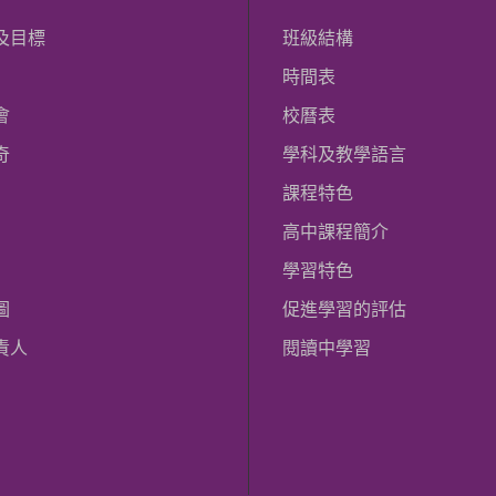
及目標
班級結構
時間表
會
校曆表
奇
學科及教學語言
課程特色
高中課程簡介
學習特色
圖
促進學習的評估
責人
閱讀中學習