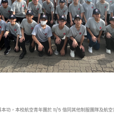
本功，本校航空青年團於 11/5 偕同其他制服團隊及航