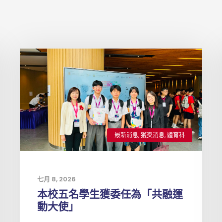
最新消息
,
獲獎消息
,
體育科
七月 8, 2026
本校五名學生獲委任為「共融運
動大使」