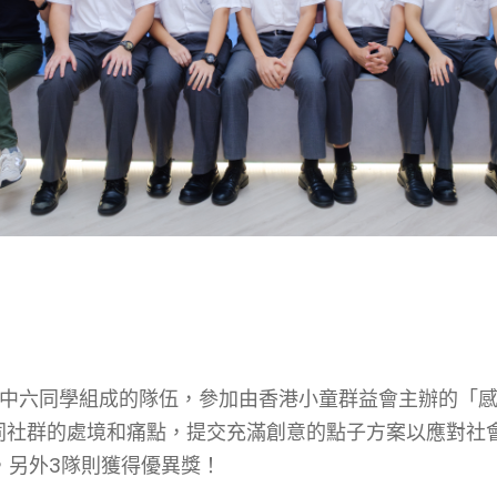
中六同學組成的隊伍，參加由香港小童群益會主辦的「感創敢
同社群的處境和痛點，提交充滿創意的點子方案以應對社
，另外3隊則獲得優異獎！