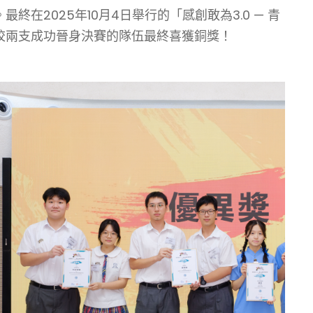
2025年10月4日舉行的「感創敢為3.0 — 青
校兩支成功晉身決賽的隊伍最終喜獲銅獎！