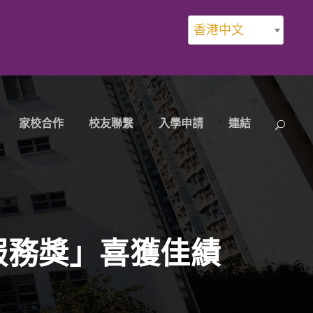
香港中文
家校合作
校友聯繫
入學申請
連結
新服務獎」喜獲佳績