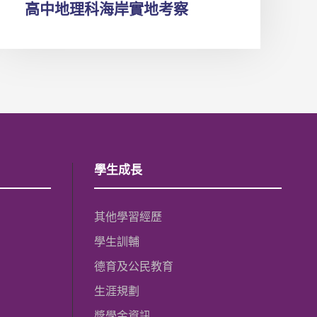
高中地理科海岸實地考察
學生成長
其他學習經歷
學生訓輔
德育及公民教育
生涯規劃
獎學金資訊