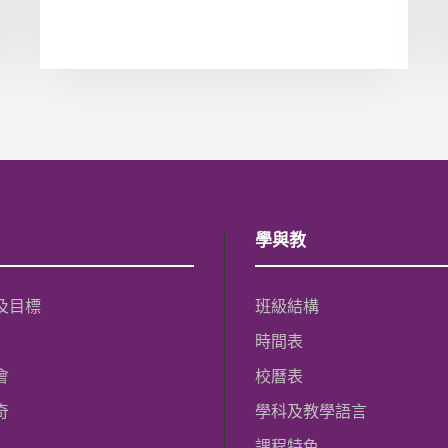
學與教
及目標
班級結構
時間表
會
校曆表
奇
學科及教學語言
課程特色