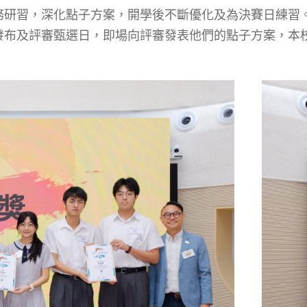
習，深化點子方案，開學後不斷優化及為決賽日練習。最終在
發布及評審甄選日，即場向評審發表他們的點子方案，本