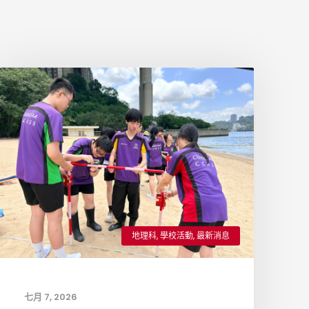
地理科
,
學校活動
,
最新消息
七月 7, 2026