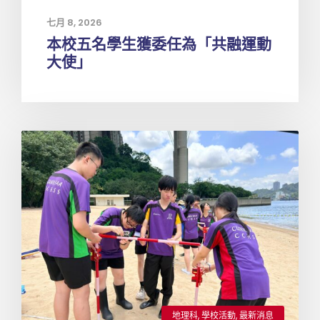
七月 8, 2026
本校五名學生獲委任為「共融運動
大使」
地理科
,
學校活動
,
最新消息