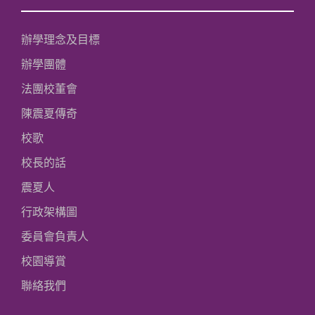
辦學理念及目標
辦學團體
法團校董會
陳震夏傳奇
校歌
校長的話
震夏人
行政架構圖
委員會負責人
校園導賞
聯絡我們