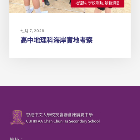
地理科
,
學校活動
,
最新消息
七月 7, 2026
高中地理科海岸實地考察