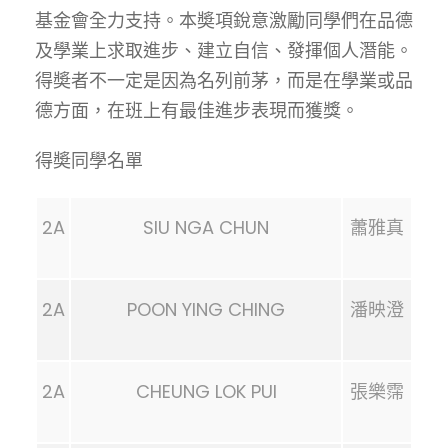
基金會全力支持。本奬項銳意激勵同學們在品德
及學業上求取進步、建立自信、發揮個人潛能。
得奬者不一定是因為名列前茅，而是在學業或品
德方面，在班上有最佳進步表現而獲獎。
得奬同學名單
2A
SIU NGA CHUN
蕭雅真
2A
POON YING CHING
潘映澄
2A
CHEUNG LOK PUI
張樂霈