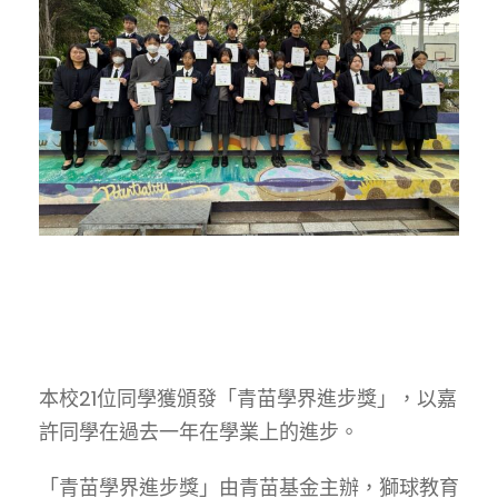
本校21位同學獲頒發「青苗學界進步獎」，以嘉
許同學在過去一年在學業上的進步。
「青苗學界進步獎」由青苗基金主辦，獅球教育