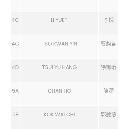
4C
LI YUET
李悅
4C
TSO KWAN YIN
曹鈞言
4D
TSUI YU HANG
徐御珩
5A
CHAN HO
陳灝
5B
KOK WAI CHI
郭藯慈