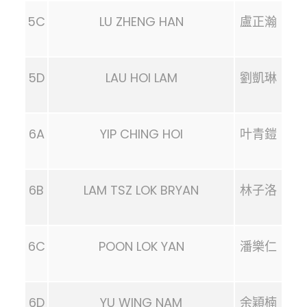
5C
LU ZHENG HAN
盧正瀚
5D
LAU HOI LAM
劉凱琳
6A
YIP CHING HOI
叶青鎧
6B
LAM TSZ LOK BRYAN
林子洛
6C
POON LOK YAN
潘樂仁
6D
YU WING NAM
余穎楠