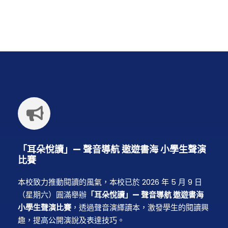
「耳朵悅讀」— 聲音導航 遨遊書海 小學生聲演
比賽
本校致力推動閱讀的風氣，本校已於 2026 年 5 月 9 日
（星期六）圓滿舉辦
「耳朵悅讀」— 聲音導航 遨遊書海
小學生聲演比賽
，透過聲音演繹讀本，激發學生的閱讀興
趣，提高公開演說及表達技巧。