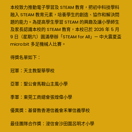
本校致力推動電子學習及 STEAM 教育，把初中科技學科
融入 STEAM 教育元素，培養學生的創造、協作和解決問
題的能力。為提高學生學習 STEAM 的興趣及讓小學師生
及家長認識本校的 STEAM 教育，本校已於 2026 年 5 月
9 日（星期六）圓滿舉辦「STEAM for All」— 中大震夏盃
micro:bit 多足機械人比賽。
得獎名單如下：
冠軍：天主教聖華學校
亞軍：聖公會馬鞍山主風小學
季軍：東莞工商總會張煌偉小學
優異獎：基督教香港信義會禾輋信義學校
最佳團隊合作獎：浸信會沙田圍呂明才小學