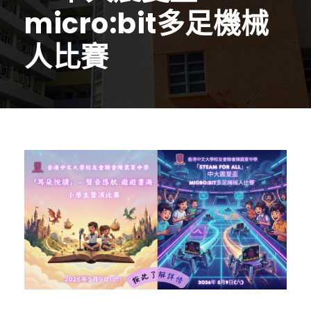
micro:bit多足機械
人比賽