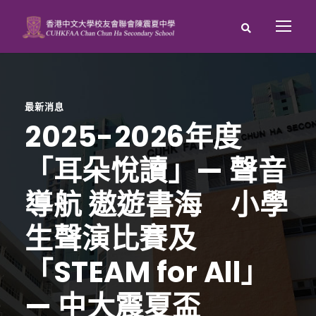
最新消息
2025-2026年度
「耳朵悅讀」— 聲音
導航 遨遊書海 小學
生聲演比賽及
「STEAM for All」
— 中大震夏盃