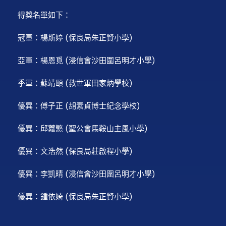
得獎名單如下：
冠軍：楊斯婷 (保良局朱正賢小學)
亞軍：楊恩覓 (浸信會沙田圍呂明才小學)
季軍：蘇靖頤 (救世軍田家炳學校)
優異：傅子正 (胡素貞博士紀念學校)
優異：邱䕒慜 (聖公會馬鞍山主風小學)
優異：文浩然 (保良局莊啟程小學)
優異：李凱晴 (浸信會沙田圍呂明才小學)
優異：鍾依婍 (保良局朱正賢小學)