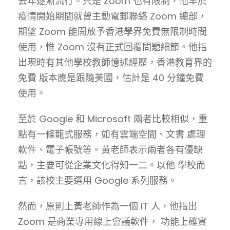
去年逐漸流行。只是 Zoom 也有限制，他早於
疫情開始期間就曾主動電郵聯絡 Zoom 總部，
期望 Zoom 能開放予香港學界免費無限制時間
使用，惟 Zoom 沒有正式回覆問題細節。他指
出現時有其他學校教師憶述經歷，香港教育界的
免費 版本應是跟隨美國，估計是 40 分鐘免費
使用。
至於 Google 和 Microsoft 兩者比較相似，重
點有一條龍式服務，如有雲端空間、文書 處理
軟件、電子帳號等。黃老師表示兩者各有優缺
點，主要可從企業文化得知一二。以他 學校而
言，該校主要選用 Google 系列服務。
然而，原則上黃老師作為一個 IT 人，他指出
Zoom 是商業專用線上會議軟件， 功能上確實