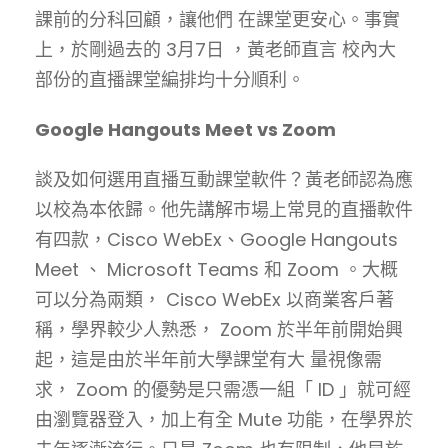
課前的分科回顧，讓他們 在課堂更安心。事實
上，於剛過去的 3月7日 ，黃老師直言 校內大
部份的直播課堂編排均十分順利。
Google Hangouts Meet vs Zoom
談及如何選用直播互動課堂軟件？黃老師認為應
以校為本依歸。他先講解巿場上常見的直播軟件
有四款，Cisco WebEx、Google Hangouts
Meet 、 Microsoft Teams 和 Zoom 。大概
可以分為兩類， Cisco WebEx 以商業客戶著
稱，學界較少人熟悉， Zoom 於半年前開始興
起，這是由於半年前大學課堂有大 量視像需
求， Zoom 的優勢是只需憑一組「 ID 」就可經
由瀏覽器登入，加上有全 Mute 功能，在學界於