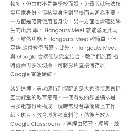
較多，但由於不是為學校而設，免費版就無法核
實用家身份。但核實身份對學校而言甚為重要，
一方面是確實使用者身份，另一方面也需確認學
生的出席 率， Hangouts Meet 就能滿足此兩
點，雖然功能上 Hangouts Meet 較簡單，但
足夠 應付教學所需。此外， Hangouts Meet
與 Google 雲端硬碟完全結合，教師們於直 播
時毋需再多次切換，可將影片直接儲存於
Google 電端硬碟。
談到這裡，黃老師特別提醒的是大家應慎思直播
互動課堂的教育意義。一個有效的課堂編排是
由多組部份所構成，現時常見會準備網上工作
紙、影片、教育城參考資料等，然後全放入
Google Classroom ，再經由預習、理解、練