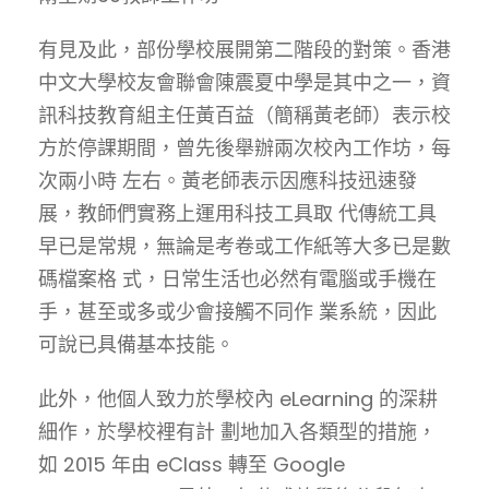
有見及此，部份學校展開第二階段的對策。香港
中文大學校友會聯會陳震夏中學是其中之一，資
訊科技教育組主任黃百益（簡稱黃老師）表示校
方於停課期間，曾先後舉辦兩次校內工作坊，每
次兩小時 左右。黃老師表示因應科技迅速發
展，教師們實務上運用科技工具取 代傳統工具
早已是常規，無論是考卷或工作紙等大多已是數
碼檔案格 式，日常生活也必然有電腦或手機在
手，甚至或多或少會接觸不同作 業系統，因此
可說已具備基本技能。
此外，他個人致力於學校內 eLearning 的深耕
細作，於學校裡有計 劃地加入各類型的措施，
如 2015 年由 eClass 轉至 Google