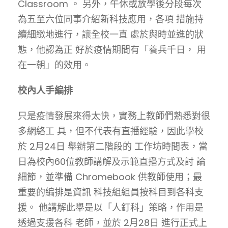
Classroom 。 另外，午休或放學後分段每次
為五至六位同事介紹新科技應用，各項 措施持
續細緻地進行，讓全校一直 處於與時並進的狀
態，他認為正 好於疫情期間有「養兵千日， 用
在一朝」的效用。
校內人手編排
只是疫情發展來得太快，實務上教師們熟悉對很
多網絡工 具，但不代表有直播經驗，因此學校
於 2月24日 舉辦第二階段的 工作坊時間表，當
日為校內60位教師講解及示範直播方式及討 論
細節，並準備 Chromebook 供教師使用；最
重要的編排是資訊 科技組組員按科目到各科支
援。 他講解此舉是以「人釘科」策略，作用是
透過支援各科 老師，並於 2月28日 進行正式上