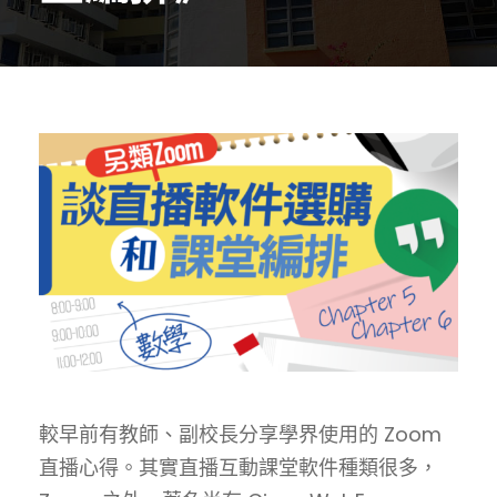
較早前有教師、副校長分享學界使用的 Zoom
直播心得。其實直播互動課堂軟件種類很多，