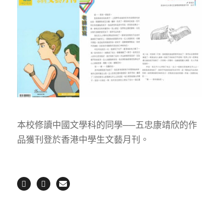
本校修讀中國文學科的同學──五忠康靖欣的作
品獲刊登於香港中學生文藝月刊。