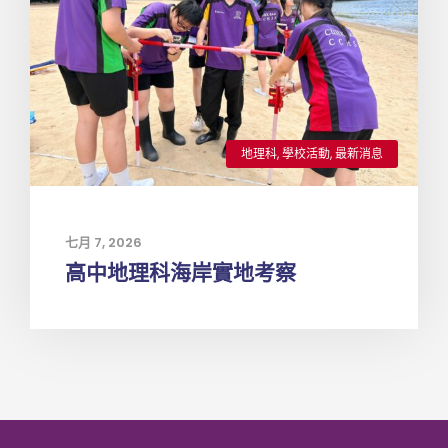
地理科
,
學校活動
,
最新消息
七月 7, 2026
高中地理科海岸實地考察