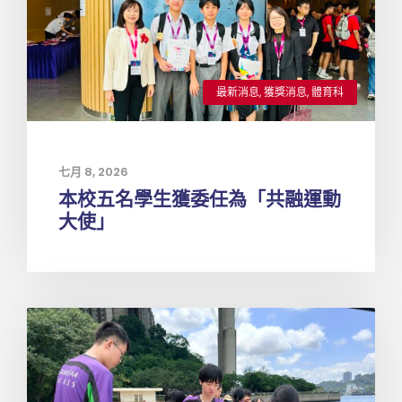
最新消息
,
獲獎消息
,
體育科
七月 8, 2026
本校五名學生獲委任為「共融運動
大使」