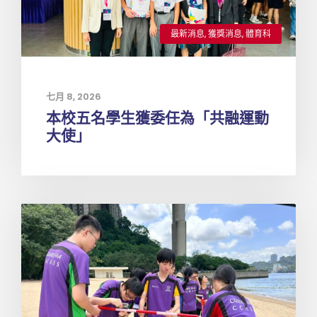
最新消息
,
獲獎消息
,
體育科
七月 8, 2026
本校五名學生獲委任為「共融運動
大使」