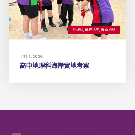
地理科
,
學校活動
,
最新消息
七月 7, 2026
高中地理科海岸實地考察