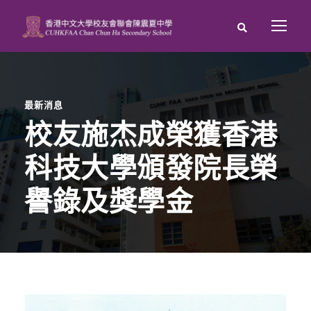
最新消息
校友施杰成榮獲香港
科技大學頒發院長榮
譽錄及獎學金