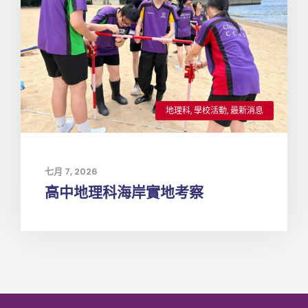
地理科
,
學校活動
,
最新消息
七月 7, 2026
高中地理科海岸實地考察