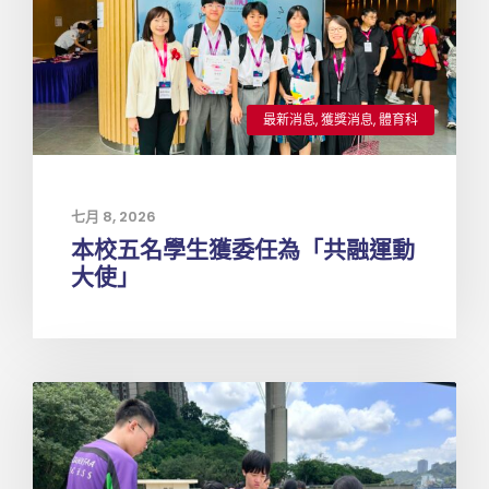
最新消息
,
獲獎消息
,
體育科
七月 8, 2026
本校五名學生獲委任為「共融運動
大使」