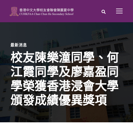
最新消息
校友陳樂潼同學、何
江霞同學及廖嘉盈同
學榮獲香港浸會大學
頒發成績優異獎項