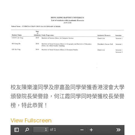
校友陳樂潼同學及廖嘉盈同學榮獲香港浸會大學
頒發院長榮譽錄，何江霞同學同時榮獲校長榮譽
榜，特此恭賀！
View Fullscreen