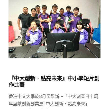
『中大創新．點亮未來』中小學短片創
作比賽
香港中文大學於8月份舉辦 –「中大創業日十周
年呈獻創新創業展: 中大創新．點亮未來」