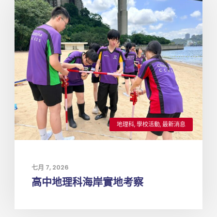
地理科
,
學校活動
,
最新消息
七月 7, 2026
高中地理科海岸實地考察