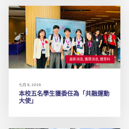
最新消息
,
獲獎消息
,
體育科
七月 8, 2026
本校五名學生獲委任為「共融運動
大使」