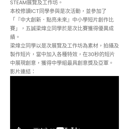
STEAM展覽及工作坊。
本校修讀ICT同學參與是次活動，並參加了
「『中大創新．點亮未來』中小學短片創作比
賽」，五誠梁煒立同學於是次比賽獲得優異成
績。
梁煒立同學以是次展覽及工作坊為素材，拍攝及
製作短片，當中加入各種特效，在30秒的短片
中展現創意，獲得中學組最具創意獎及亞軍。
影片連結：