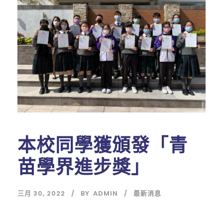
本校同學獲頒發「青
苗學界進步獎」
三月 30, 2022
BY
ADMIN
最新消息