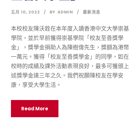
五月 10, 2022
BY
ADMIN
最新消息
本校校友陳沃銓在本年度入讀香港中文大學崇基
學院，並於早前獲得崇基學院「校友至善獎學
金」，獎學金捐助人為陳樹偉先生，獎額為港幣
一萬元。獲得「校友至善獎學金」的同學，如在
校時的成績及課外活動表現良好，最多可獲頒上
述獎學金達三年之久。我們祝願陳校友在學安
康，享受大學生活。
Read More