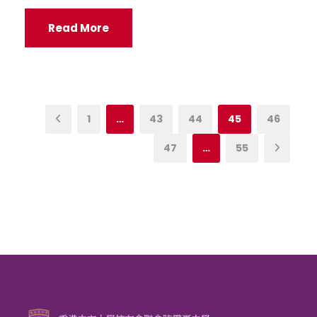
Read More
1
…
43
44
45
46
47
…
55