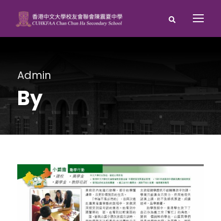
Admin
By