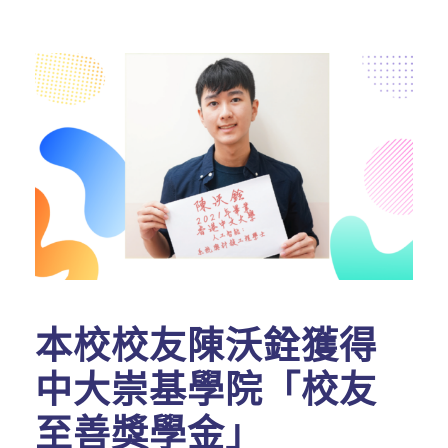
本校校友陳沃銓獲得
中大崇基學院「校友
至善獎學金」