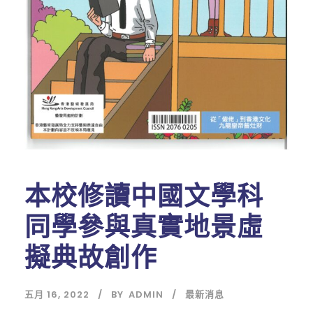
本校修讀中國文學科
同學參與真實地景虛
擬典故創作
五月 16, 2022
BY
ADMIN
最新消息