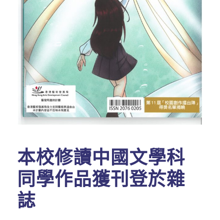
本校修讀中國文學科
同學作品獲刊登於雜
誌